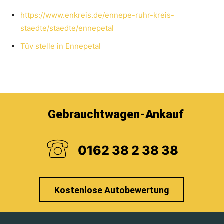
https://www.enkreis.de/ennepe-ruhr-kreis-
staedte/staedte/ennepetal
Tüv stelle in Ennepetal
Gebrauchtwagen-Ankauf
0162 38 2 38 38
Kostenlose Autobewertung