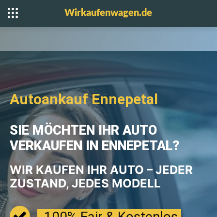
Wirkaufenwagen.de
Autoankauf Ennepetal
SIE MÖCHTEN IHR AUTO
VERKAUFEN IN ENNEPETAL?
WIR KAUFEN IHR AUTO – JEDER
ZUSTAND, JEDES MODELL
100% Fair & Kostenlos