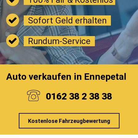
Sofort Geld erhalten
Rundum-Service
Auto verkaufen in Ennepetal
0162 38 2 38 38
Kostenlose Fahrzeugbewertung