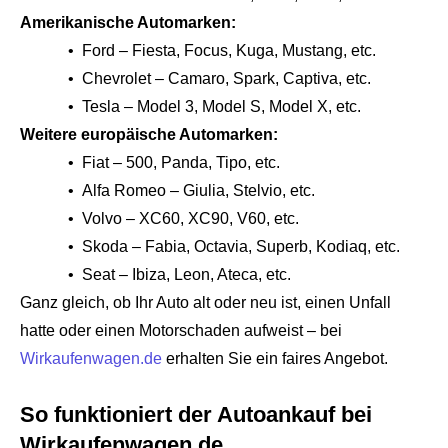
Amerikanische Automarken:
• Ford – Fiesta, Focus, Kuga, Mustang, etc.
• Chevrolet – Camaro, Spark, Captiva, etc.
• Tesla – Model 3, Model S, Model X, etc.
Weitere europäische Automarken:
• Fiat – 500, Panda, Tipo, etc.
• Alfa Romeo – Giulia, Stelvio, etc.
• Volvo – XC60, XC90, V60, etc.
• Skoda – Fabia, Octavia, Superb, Kodiaq, etc.
• Seat – Ibiza, Leon, Ateca, etc.
Ganz gleich, ob Ihr Auto alt oder neu ist, einen Unfall
hatte oder einen Motorschaden aufweist – bei
Wirkaufenwagen.de
erhalten Sie ein faires Angebot.
So funktioniert der Autoankauf bei
Wirkaufenwagen.de