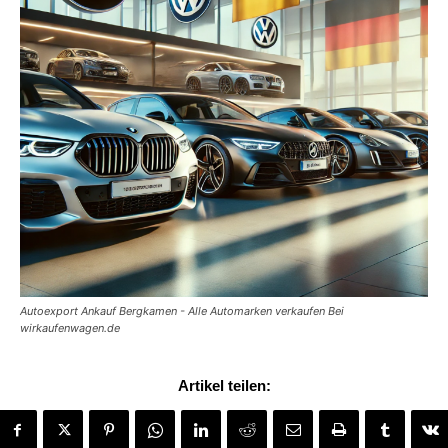
Autoexport Ankauf Bergkamen - Alle Automarken verkaufen Bei
wirkaufenwagen.de
Artikel teilen: