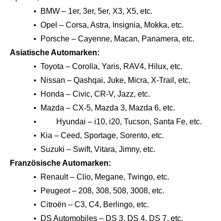
• BMW – 1er, 3er, 5er, X3, X5, etc.
• Opel – Corsa, Astra, Insignia, Mokka, etc.
• Porsche – Cayenne, Macan, Panamera, etc.
Asiatische Automarken:
• Toyota – Corolla, Yaris, RAV4, Hilux, etc.
• Nissan – Qashqai, Juke, Micra, X-Trail, etc.
• Honda – Civic, CR-V, Jazz, etc.
• Mazda – CX-5, Mazda 3, Mazda 6, etc.
• Hyundai – i10, i20, Tucson, Santa Fe, etc.
• Kia – Ceed, Sportage, Sorento, etc.
• Suzuki – Swift, Vitara, Jimny, etc.
Französische Automarken:
• Renault – Clio, Megane, Twingo, etc.
• Peugeot – 208, 308, 508, 3008, etc.
• Citroën – C3, C4, Berlingo, etc.
• DS Automobiles – DS 3, DS 4, DS 7, etc.