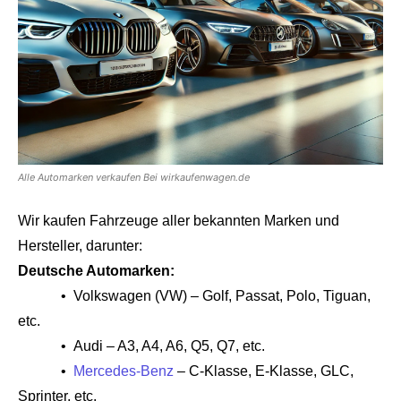
Alle Automarken verkaufen Bei wirkaufenwagen.de
Wir kaufen Fahrzeuge aller bekannten Marken und
Hersteller, darunter:
Deutsche Automarken:
• Volkswagen (VW) – Golf, Passat, Polo, Tiguan,
etc.
• Audi – A3, A4, A6, Q5, Q7, etc.
•
Mercedes-Benz
– C-Klasse, E-Klasse, GLC,
Sprinter, etc.