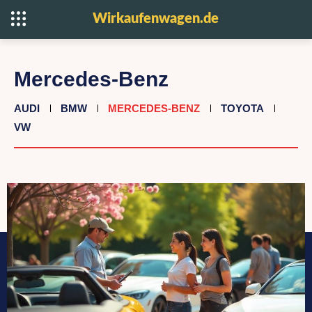
Wirkaufenwagen.de
Mercedes-Benz
AUDI
BMW
MERCEDES-BENZ
TOYOTA
VW