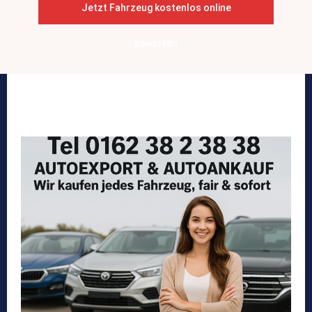
Jetzt Fahrzeug kostenlos online
bewerten