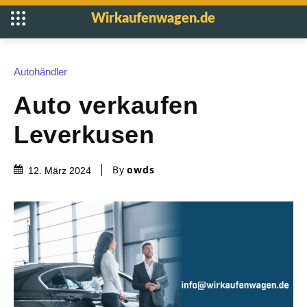
Wirkaufenwagen.de
Autohändler
Auto verkaufen
Leverkusen
By
owds
12. März 2024