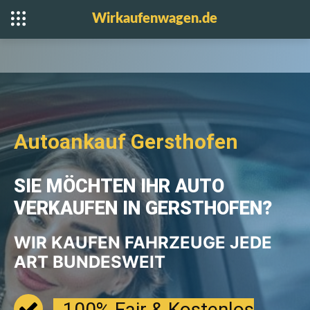
Wirkaufenwagen.de
Autoankauf Gersthofen
SIE MÖCHTEN IHR AUTO
VERKAUFEN IN GERSTHOFEN?
WIR KAUFEN FAHRZEUGE JEDE
ART BUNDESWEIT
100% Fair & Kostenlos