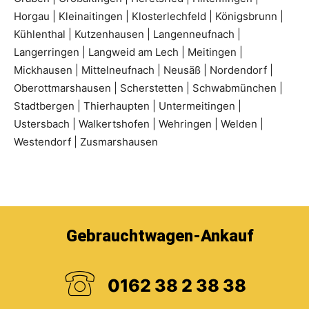
Horgau | Kleinaitingen | Klosterlechfeld | Königsbrunn |
Kühlenthal | Kutzenhausen | Langenneufnach |
Langerringen | Langweid am Lech | Meitingen |
Mickhausen | Mittelneufnach | Neusäß | Nordendorf |
Oberottmarshausen | Scherstetten | Schwabmünchen |
Stadtbergen | Thierhaupten | Untermeitingen |
Ustersbach | Walkertshofen | Wehringen | Welden |
Westendorf | Zusmarshausen
Gebrauchtwagen-Ankauf
0162 38 2 38 38