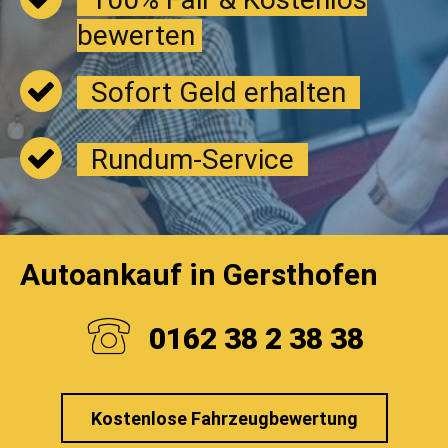
bewerten
Sofort Geld erhalten
Rundum-Service
Autoankauf in Gersthofen
0162 38 2 38 38
Kostenlose Fahrzeugbewertung