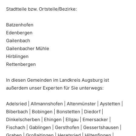
Stadtteile bzw. Ortsteile/Bezirke:
Batzenhofen
Edenbergen
Gailenbach
Gailenbacher Mühle
Hirblingen
Rettenbergen
In diesen Gemeinden im Landkreis Augsburg ist
außerdem unser Experten für Sie unterwegs:
Adelsried | Allmannshofen | Altenmünster | Aystetten |
Biberbach | Bobingen | Bonstetten | Diedorf |
Dinkelscherben | Ehingen | Ellgau | Emersacker |
Fischach | Gablingen | Gersthofen | Gessertshausen |
Graben | Großaitingen | Heretsried | Hiltenfingen |