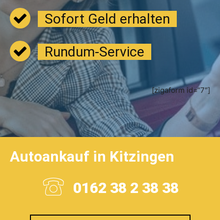
Sofort Geld erhalten
Rundum-Service
[zigaform id=“7″]
Autoankauf in Kitzingen
0162 38 2 38 38