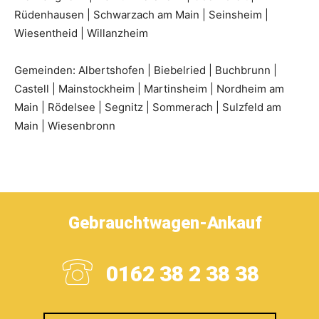
Rüdenhausen | Schwarzach am Main | Seinsheim |
Wiesentheid | Willanzheim
Gemeinden: Albertshofen | Biebelried | Buchbrunn |
Castell | Mainstockheim | Martinsheim | Nordheim am
Main | Rödelsee | Segnitz | Sommerach | Sulzfeld am
Main | Wiesenbronn
Gebrauchtwagen-Ankauf
0162 38 2 38 38