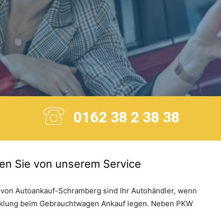
0162 38 2 38 38
eren Sie von unserem Service
 von Autoankauf-Schramberg sind Ihr Autohändler, wenn
wicklung beim Gebrauchtwagen Ankauf legen. Neben PKW