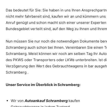
Das bedeutet für Sie: Sie haben in uns Ihren Ansprechpartn
nicht mehr fahrbereit sind, kaufen wir an und kümmern uns 
Anruf genügt und schon macht sich einer unserer Experten
Bundesgebiet verteilt sind, auf den Weg zu Ihnen und Ihre
Nun müssen Sie nur noch die notwendigen Dokumente berei
Schramberg
auch schon bei Ihnen. Vereinbaren Sie einen T
Schramberg. Meist können wir noch am selben Tag Ihr Auto 
des PKWS oder Transporters oder
LKWs
unterbreiten. Ist d
Verzögerung den Wert des Gebrauchtwagens in bar ausgehänd
Schramberg .
Unser Service im Überblick in Schramberg:
Wir von
Autoankauf
Schramberg
kaufen
Gebrauchtwagen in jedem Zustand