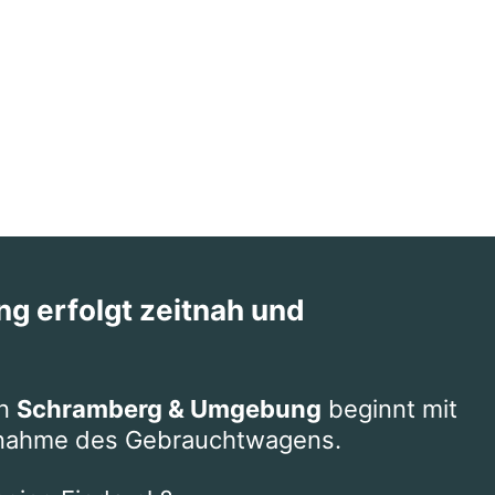
g erfolgt zeitnah und
in
Schramberg & Umgebung
beginnt mit
nnahme des Gebrauchtwagens.