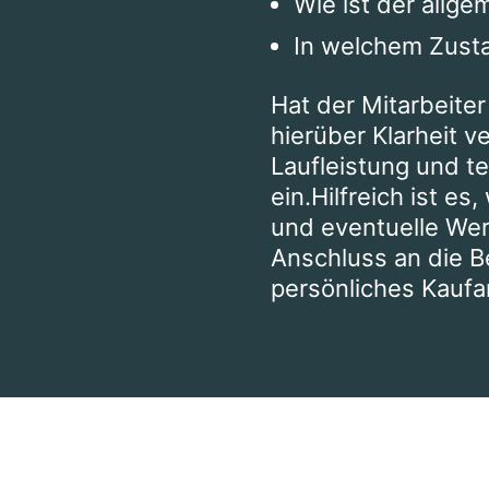
Wie ist der allge
In welchem Zusta
Hat der Mitarbeite
hierüber Klarheit v
Laufleistung und t
ein.Hilfreich ist e
und eventuelle We
Anschluss an die B
persönliches Kaufa