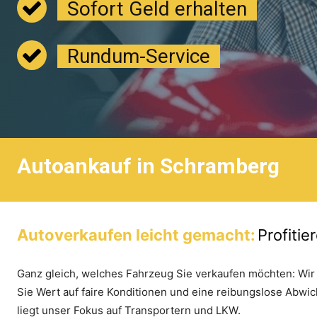
Sofort Geld erhalten
Rundum-Service
Autoankauf in Schramberg
Autoverkaufen leicht gemacht:
Profiti
Ganz gleich, welches Fahrzeug Sie verkaufen möchten: Wir
Sie Wert auf faire Konditionen und eine reibungslose Ab
liegt unser Fokus auf Transportern und LKW.