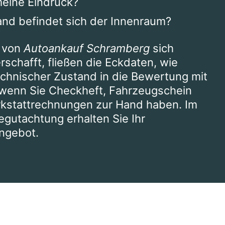
meine Eindruck?
nd befindet sich der Innenraum?
r von
Autoankauf Schramberg
sich
erschafft, fließen die Eckdaten, wie
echnischer Zustand in die Bewertung mit
s, wenn Sie Checkheft, Fahrzeugschein
rkstattrechnungen zur Hand haben. Im
egutachtung erhalten Sie Ihr
ngebot.