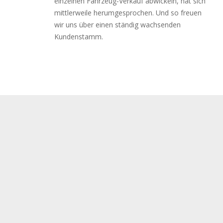
einzelnen Fahrzeug-Verkauf abwickeln, hat sich
mittlerweile herumgesprochen. Und so freuen
wir uns über einen ständig wachsenden
Kundenstamm.