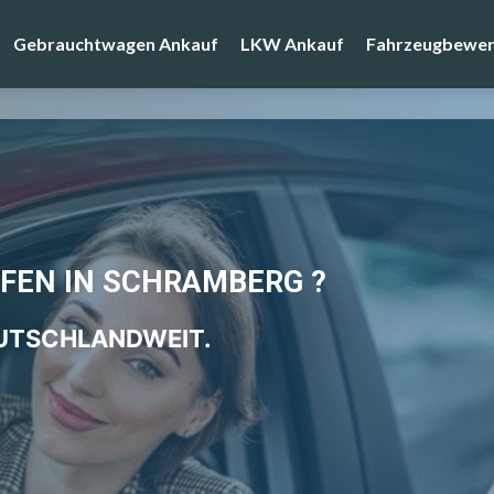
Gebrauchtwagen Ankauf
LKW Ankauf
Fahrzeugbewer
FEN IN SCHRAMBERG ?
EUTSCHLANDWEIT.