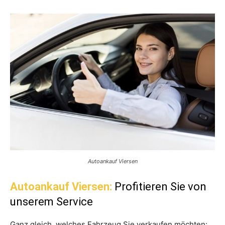
Autoankauf Viersen
Autoankauf Viersen:
Profitieren Sie von
unserem Service
Ganz gleich, welches Fahrzeug Sie verkaufen möchten: