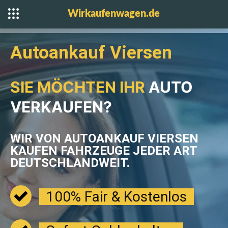
Wirkaufenwagen.de
Autoankauf Viersen
SIE MÖCHTEN IHR
AUTO
VERKAUFEN?
WIR VON AUTOANKAUF VIERSEN
KAUFEN FAHRZEUGE JEDER
ART
DEUTSCHLANDWEIT.
100% Fair & Kostenlos