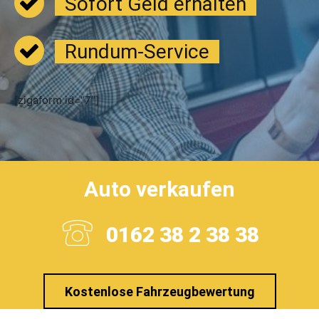
Sofort Geld erhalten
Rundum-Service
[zigaform id=“7″]
Auto verkaufen
0162 38 2 38 38
Kostenlose Fahrzeugbewertung