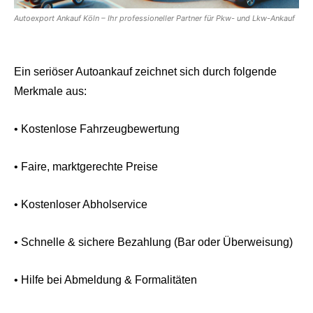
Autoexport Ankauf Köln – Ihr professioneller Partner für Pkw- und Lkw-Ankauf
Ein seriöser Autoankauf zeichnet sich durch folgende
Merkmale aus:
• Kostenlose Fahrzeugbewertung
• Faire, marktgerechte Preise
• Kostenloser Abholservice
• Schnelle & sichere Bezahlung (Bar oder Überweisung)
• Hilfe bei Abmeldung & Formalitäten