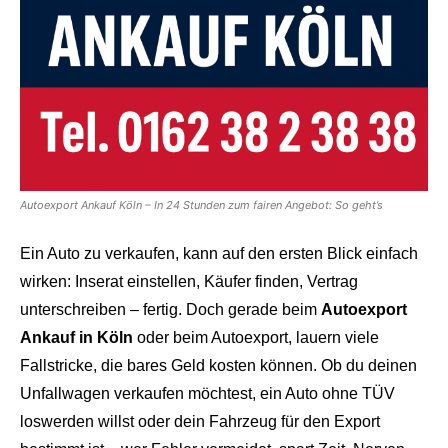
Autoexport Ankauf Köln – In 24 Stunden zum fairen Angebot: So geht’s
Ein Auto zu verkaufen, kann auf den ersten Blick einfach
wirken: Inserat einstellen, Käufer finden, Vertrag
unterschreiben – fertig. Doch gerade beim
Autoexport
Ankauf in Köln
oder beim Autoexport, lauern viele
Fallstricke, die bares Geld kosten können. Ob du deinen
Unfallwagen verkaufen möchtest, ein Auto ohne TÜV
loswerden willst oder dein Fahrzeug für den Export