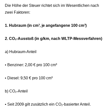
Die Höhe der Steuer richtet sich im Wesentlichen nach
zwei Faktoren:
1.
Hubraum (in cm³, je angefangene 100 cm³)
2.
CO₂-Ausstoß (in g/km, nach WLTP-Messverfahren)
a) Hubraum-Anteil
• Benziner: 2,00 € pro 100 cm³
• Diesel: 9,50 € pro 100 cm³
b) CO₂-Anteil
• Seit 2009 gilt zusätzlich ein CO₂-basierter Anteil.