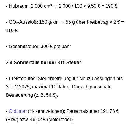
• Hubraum: 2.000 cm³ → 2.000 / 100 × 9,50 € = 190 €
• CO₂-Ausstoß: 150 g/km → 55 g über Freibetrag × 2 € =
110 €
• Gesamtsteuer: 300 € pro Jahr
2.4 Sonderfälle bei der Kfz-Steuer
• Elektroautos: Steuerbefreiung für Neuzulassungen bis
31.12.2025, maximal 10 Jahre. Danach pauschale
Besteuerung (z. B. 56 €).
•
Oldtimer
(H-Kennzeichen): Pauschalsteuer 191,73 €
(Pkw) bzw. 46,02 € (Motorräder).