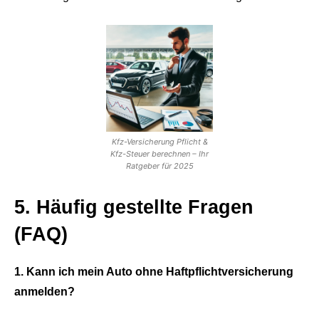
Kfz-Versicherung Pflicht &
Kfz-Steuer berechnen – Ihr
Ratgeber für 2025
5. Häufig gestellte Fragen
(FAQ)
1. Kann ich mein Auto ohne Haftpflichtversicherung
anmelden?