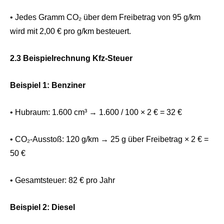
• Jedes Gramm CO₂ über dem Freibetrag von 95 g/km
wird mit 2,00 € pro g/km besteuert.
2.3 Beispielrechnung Kfz-Steuer
Beispiel 1: Benziner
• Hubraum: 1.600 cm³ → 1.600 / 100 × 2 € = 32 €
• CO₂-Ausstoß: 120 g/km → 25 g über Freibetrag × 2 € =
50 €
• Gesamtsteuer: 82 € pro Jahr
Beispiel 2: Diesel