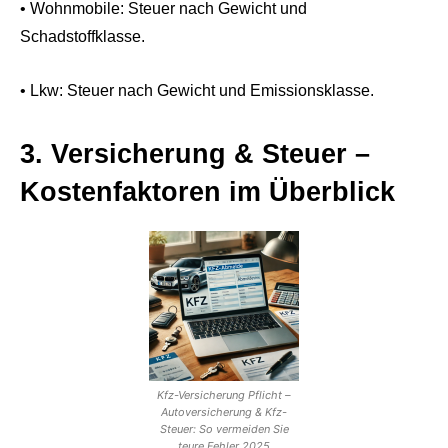
• Wohnmobile: Steuer nach Gewicht und
Schadstoffklasse.
• Lkw: Steuer nach Gewicht und Emissionsklasse.
3. Versicherung & Steuer –
Kostenfaktoren im Überblick
Kfz-Versicherung Pflicht –
Autoversicherung & Kfz-
Steuer: So vermeiden Sie
teure Fehler 2025