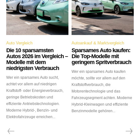
Auto Vergleich
Autoankauf & Marktvergleich
Die 10 sparsamsten
Sparsames Auto kaufen:
Autos 2026 im Vergleich –
Die Top-Modelle mit
Modelle mit dem
geringem Spritverbrauch
niedrigsten Verbrauch
Wer ein sparsames Auto kaufen
Wer ein sparsames Auto sucht,
möchte, sollte vor allem auf den
achtet vor allem auf niedrigen
Kraftstoffverbrauch, die
Kraftstoff- oder Energieverbrauch,
Motorentechnologie und das
geringe Betriebskosten und
Fahrzeugsegment achten. Moderne
effiziente Antriebstechnologien.
Hybrid-Kleinwagen und effiziente
Moderne Hybrid-, Benzin- und
Benzinmodelle gehören...
Elektrofahrzeuge erreichen...