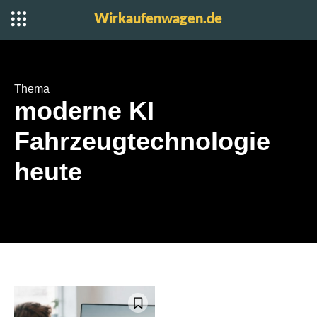
Wirkaufenwagen.de
Thema
moderne KI
Fahrzeugtechnologie
heute