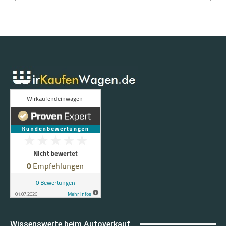
Wissenswerte beim Autoverkauf