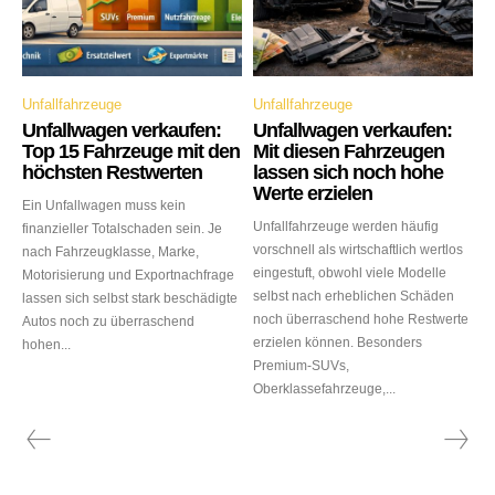
Unfallfahrzeuge
Unfallfahrzeuge
Unfallwagen verkaufen:
Unfallwagen verkaufen:
Top 15 Fahrzeuge mit den
Mit diesen Fahrzeugen
höchsten Restwerten
lassen sich noch hohe
Werte erzielen
Ein Unfallwagen muss kein
Unfallfahrzeuge werden häufig
finanzieller Totalschaden sein. Je
vorschnell als wirtschaftlich wertlos
nach Fahrzeugklasse, Marke,
eingestuft, obwohl viele Modelle
Motorisierung und Exportnachfrage
selbst nach erheblichen Schäden
lassen sich selbst stark beschädigte
noch überraschend hohe Restwerte
Autos noch zu überraschend
erzielen können. Besonders
hohen...
Premium-SUVs,
Oberklassefahrzeuge,...