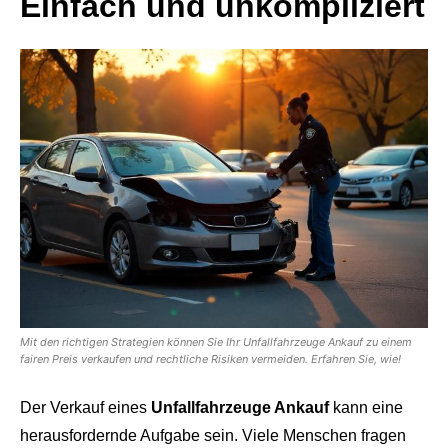
Einfach und unkompliziert
Mit den richtigen Strategien können Sie Ihr Unfallfahrzeuge Ankauf zu einem
fairen Preis verkaufen und rechtliche Risiken vermeiden. Erfahren Sie, wie!
Der Verkauf eines
Unfallfahrzeuge Ankauf
kann eine
herausfordernde Aufgabe sein. Viele Menschen fragen