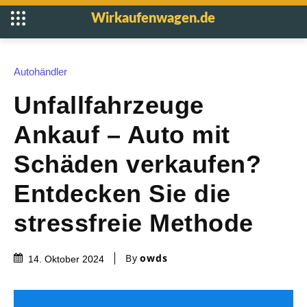
Wirkaufenwagen.de
Autohändler
Unfallfahrzeuge
Ankauf – Auto mit
Schäden verkaufen?
Entdecken Sie die
stressfreie Methode
By
owds
14. Oktober 2024