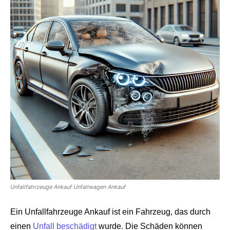
Unfallfahrzeuge Ankauf Unfallwagen Ankauf
Ein Unfallfahrzeuge Ankauf ist ein Fahrzeug, das durch
einen
Unfall beschädigt
wurde. Die Schäden können