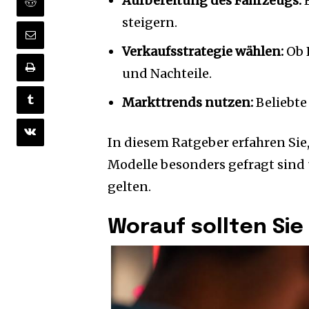
Aufbereitung des Fahrzeugs:
E
steigern.
Verkaufsstrategie wählen:
Ob P
und Nachteile.
Markttrends nutzen:
Beliebte
In diesem Ratgeber erfahren Sie
Modelle besonders gefragt sind 
gelten.
Worauf sollten Si