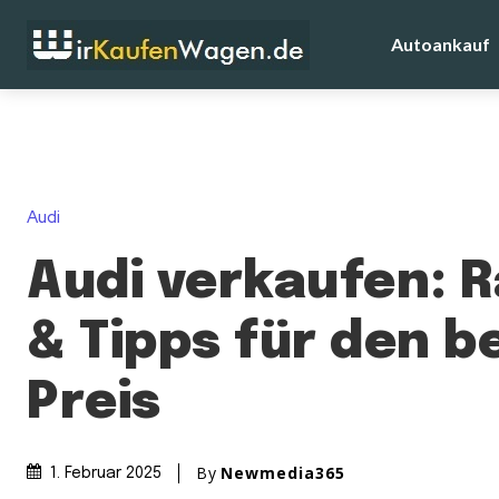
Autoankauf
Audi
Audi verkaufen: 
& Tipps für den b
Preis
By
Newmedia365
1. Februar 2025