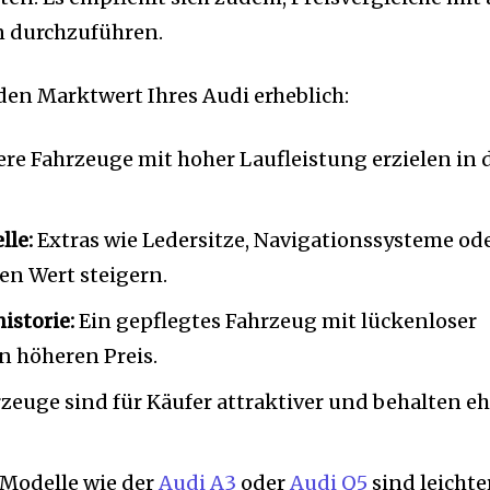
n durchzuführen.
en Marktwert Ihres Audi erheblich:
ere Fahrzeuge mit hoher Laufleistung erzielen in 
le:
Extras wie Ledersitze, Navigationssysteme od
n Wert steigern.
storie:
Ein gepflegtes Fahrzeug mit lückenloser
en höheren Preis.
rzeuge sind für Käufer attraktiver und behalten eh
 Modelle wie der
Audi A3
oder
Audi Q5
sind leichte