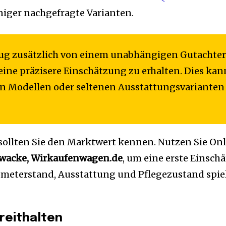
niger nachgefragte Varianten.
eug zusätzlich von einem unabhängigen Gutachter
eine präzisere Einschätzung zu erhalten. Dies kan
n Modellen oder seltenen Ausstattungsvarianten 
 sollten Sie den Marktwert kennen. Nutzen Sie On
hwacke, Wirkaufenwagen.de
, um eine erste Einsch
ilometerstand, Ausstattung und Pflegezustand spie
reithalten