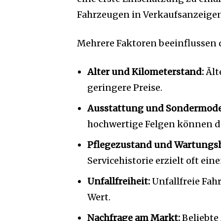
Fahrzeugen in Verkaufsanzeige
Mehrere Faktoren beeinflussen d
Alter und Kilometerstand:
Ält
geringere Preise.
Ausstattung und Sondermodel
hochwertige Felgen können de
Pflegezustand und Wartungshi
Servicehistorie erzielt oft ein
Unfallfreiheit:
Unfallfreie Fah
Wert.
Nachfrage am Markt:
Beliebte