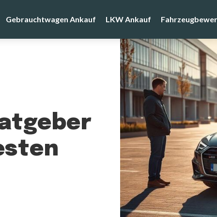
Gebrauchtwagen Ankauf
LKW Ankauf
Fahrzeugbewer
Ratgeber
esten