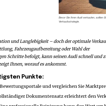
Bevor Sie Ihren Audi verkaufen, sollten S
Verkaufsstrategie.
vation und Langlebigkeit – doch der optimale Verkauf
ittlung, Fahrzeugaufbereitung oder Wahl der
gen Schritte befolgt, kann seinen Audi schnell und 
 zeigt Ihnen, worauf es ankommt.
tigsten Punkte:
Bewertungsportale und vergleichen Sie Marktprei
ollständiger Dokumentensatz erleichtert den Verk