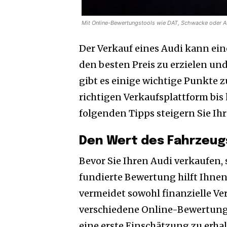
Mit Online-Bewertungstools wie DAT, Schwacke oder A
Der Verkauf eines Audi kann ei
den besten Preis zu erzielen un
gibt es einige wichtige Punkte 
richtigen Verkaufsplattform bis
folgenden Tipps steigern Sie Ih
Den Wert des Fahrzeu
Bevor Sie Ihren Audi verkaufen, 
fundierte Bewertung hilft Ihnen
vermeidet sowohl finanzielle Ver
verschiedene Online-Bewertung
eine erste Einschätzung zu erhal