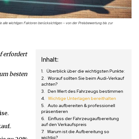
ie alle wichtigen Faktoren berücksichtigen – von der Preisbewertung bis zur
 erfordert
Inhalt:
Überblick über die wichtigsten Punkte:
zum besten
Worauf sollten Sie beim Audi-Verkauf
achten?
Den Wert des Fahrzeugs bestimmen
Wichtige Unterlagen bereithalten
Auto aufbereiten & professionell
präsentieren
se.
Einfluss der Fahrzeugaufbereitung
auf den Verkaufspreis
auf.
Warum ist die Aufbereitung so
wichtig?