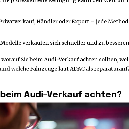
ine professionelle Reinigung kann den Wert um 
rivatverkauf, Händler oder Export – jede Method
 Modelle verkaufen sich schneller und zu besseren
, worauf Sie beim Audi-Verkauf achten sollten, we
und welche Fahrzeuge laut ADAC als reparaturanfä
e beim Audi-Verkauf achten?