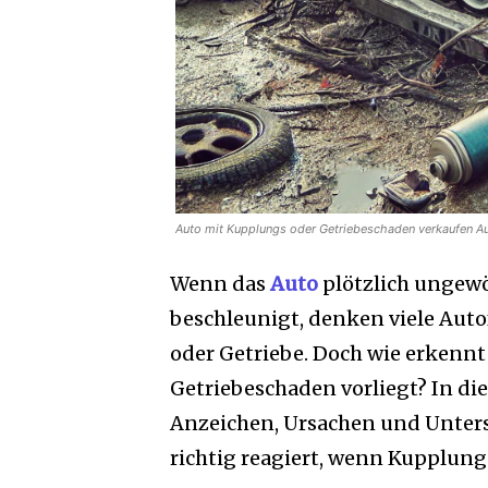
Auto mit Kupplungs oder Getriebeschaden verkaufen Au
Wenn das
Auto
plötzlich ungewö
beschleunigt, denken viele Aut
oder Getriebe. Doch wie erkennt 
Getriebeschaden vorliegt? In d
Anzeichen, Ursachen und Unters
richtig reagiert, wenn Kupplung 