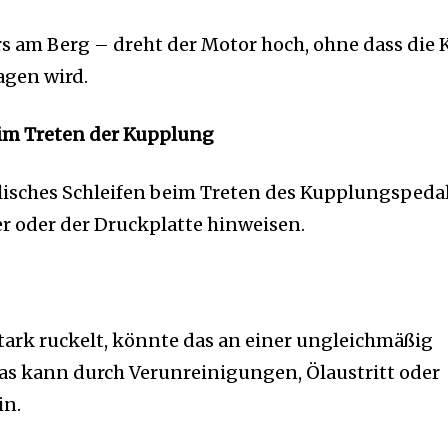
 am Berg – dreht der Motor hoch, ohne dass die K
agen wird.
im Treten der Kupplung
lisches Schleifen beim Treten des Kupplungsped
r oder der Druckplatte hinweisen.
ark ruckelt, könnte das an einer ungleichmäßig
as kann durch Verunreinigungen, Ölaustritt oder
in.