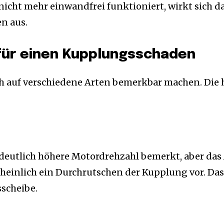
nicht mehr einwandfrei funktioniert, wirkt sich d
n aus.
für einen Kupplungsschaden
 auf verschiedene Arten bemerkbar machen. Die 
eutlich höhere Motordrehzahl bemerkt, aber das
heinlich ein Durchrutschen der Kupplung vor. Das
sscheibe.