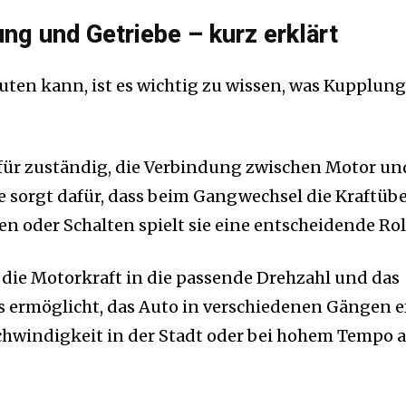
ng und Getriebe – kurz erklärt
ten kann, ist es wichtig zu wissen, was Kupplun
für zuständig, die Verbindung zwischen Motor un
ie sorgt dafür, dass beim Gangwechsel die Kraftü
n oder Schalten spielt sie eine entscheidende Rol
t die Motorkraft in die passende Drehzahl und das
rmöglicht, das Auto in verschiedenen Gängen ef
chwindigkeit in der Stadt oder bei hohem Tempo a