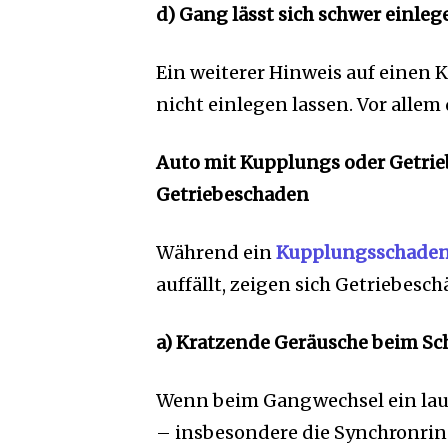
d) Gang lässt sich schwer einleg
Ein weiterer Hinweis auf einen 
nicht einlegen lassen. Vor alle
Auto mit Kupplungs oder Getri
Getriebeschaden
Während ein
Kupplungsschade
auffällt, zeigen sich Getriebesc
a) Kratzende Geräusche beim Sc
Wenn beim Gangwechsel ein laute
– insbesondere die Synchronrin