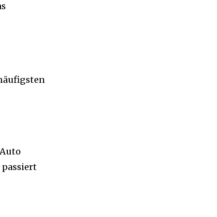
as
häufigsten
 Auto
 passiert