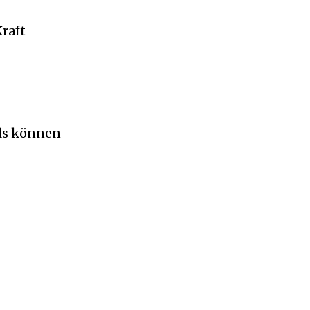
raft
als können