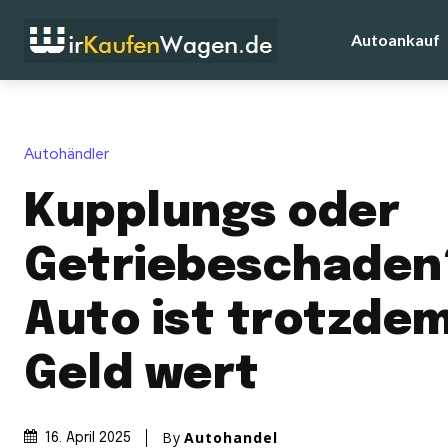
Autoankauf
Autohändler
Kupplungs oder
Getriebeschaden
Auto ist trotzde
Geld wert
By
Autohandel
16. April 2025