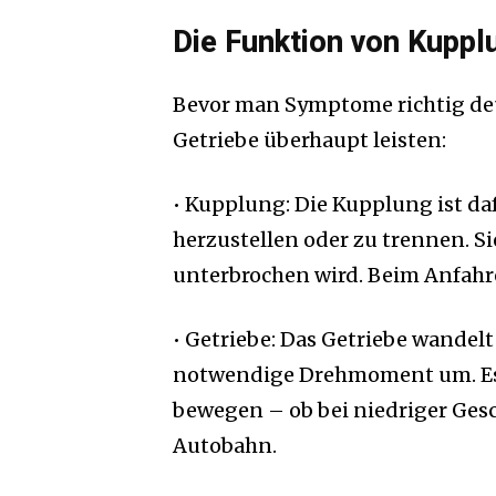
Die Funktion von Kupplu
Bevor man Symptome richtig deu
Getriebe überhaupt leisten:
• Kupplung: Die Kupplung ist da
herzustellen oder zu trennen. S
unterbrochen wird. Beim Anfahre
• Getriebe: Das Getriebe wandel
notwendige Drehmoment um. Es e
bewegen – ob bei niedriger Ges
Autobahn.