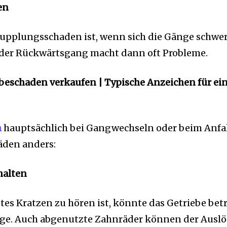
en
Kupplungsschaden ist, wenn sich die Gänge schwer
m der Rückwärtsgang macht dann oft Probleme.
ebeschaden verkaufen |
Typische Anzeichen für ei
n
hauptsächlich bei Gangwechseln oder beim Anf
häden anders:
halten
s Kratzen zu hören ist, könnte das Getriebe betr
ge. Auch abgenutzte Zahnräder können der Auslös