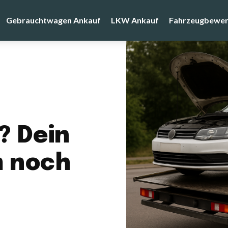
Gebrauchtwagen Ankauf
LKW Ankauf
Fahrzeugbewer
? Dein
m noch