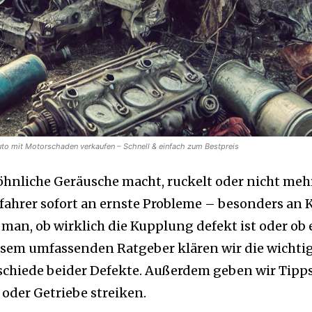
to mit Motorschaden verkaufen – Schnell & einfach zum Bestpreis
hnliche Geräusche macht, ruckelt oder nicht meh
ofahrer sofort an ernste Probleme – besonders an
man, ob wirklich die Kupplung defekt ist oder ob 
iesem umfassenden Ratgeber klären wir die wichti
chiede beider Defekte. Außerdem geben wir Tipp
oder Getriebe streiken.