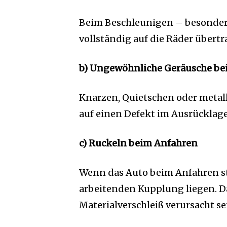
Beim Beschleunigen – besonders
vollständig auf die Räder übertr
b) Ungewöhnliche Geräusche be
Knarzen, Quietschen oder metal
auf einen Defekt im Ausrücklage
c) Ruckeln beim Anfahren
Wenn das Auto beim Anfahren st
arbeitenden Kupplung liegen. D
Materialverschleiß verursacht se