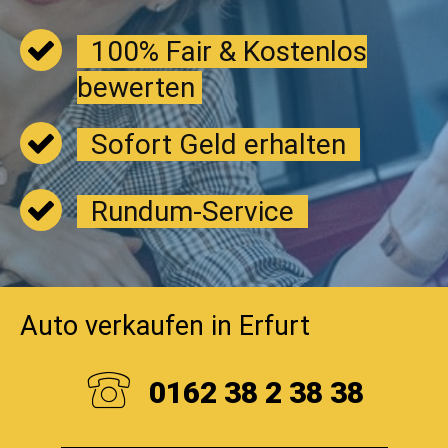
100% Fair & Kostenlos
bewerten
Sofort Geld erhalten
Rundum-Service
Auto verkaufen in Erfurt
0162 38 2 38 38