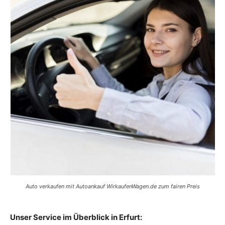
Auto verkaufen mit Autoankauf WirkaufenWagen.de zum fairen Preis
Unser Service im Überblick in Erfurt: