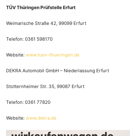
TÜV Thüringen Prüfstelle Erfurt
Weimarische Straße 42, 99099 Erfurt
Telefon: 0361 598170
Website:
www.tuev-thueringen.de
DEKRA Automobil GmbH – Niederlassung Erfurt
Stotternheimer Str. 35, 99087 Erfurt
Telefon: 0361 77820
Website:
www.dekra.de