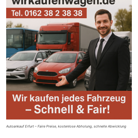
Autoankauf Erfurt – Faire Preise, kostenlose Abholung, schnelle Abwicklung