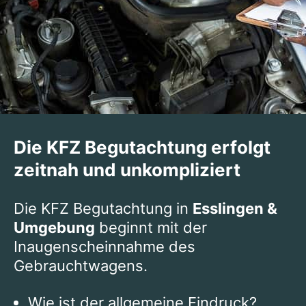
Die KFZ Begutachtung erfolgt
zeitnah und unkompliziert
Die KFZ Begutachtung in
Esslingen &
Umgebung
beginnt mit der
Inaugenscheinnahme des
Gebrauchtwagens.
Wie ist der allgemeine Eindruck?