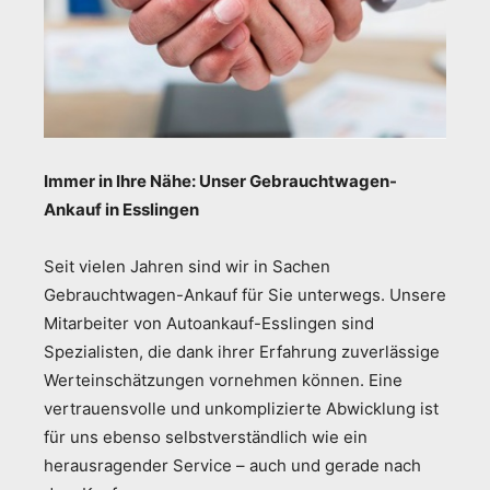
Immer in Ihre Nähe: Unser Gebrauchtwagen-
Ankauf in Esslingen
Seit vielen Jahren sind wir in Sachen
Gebrauchtwagen-Ankauf für Sie unterwegs. Unsere
Mitarbeiter von Autoankauf-Esslingen sind
Spezialisten, die dank ihrer Erfahrung zuverlässige
Werteinschätzungen vornehmen können. Eine
vertrauensvolle und unkomplizierte Abwicklung ist
für uns ebenso selbstverständlich wie ein
herausragender Service – auch und gerade nach