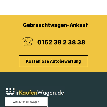
Gebrauchtwagen-Ankauf
0162 38 2 38 38
Kostenlose Autobewertung