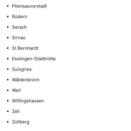
Pliensauvorstadt
Rüdern
Serach
Sirnau
St Bernhardt
Esslingen-Stadtmitte
Sulzgries
Wäldenbronn
Weil
Wiflingshausen
Zell
Zollberg