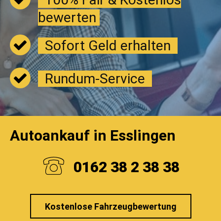
bewerten
Sofort Geld erhalten
Rundum-Service
Autoankauf in Esslingen
0162 38 2 38 38
Kostenlose Fahrzeugbewertung