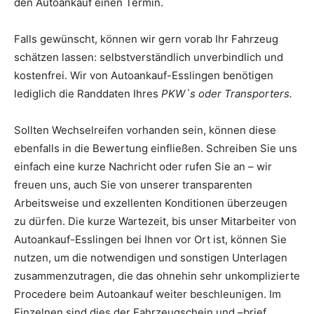
den Autoankauf einen Termin.
Falls gewünscht, können wir gern vorab Ihr Fahrzeug
schätzen lassen: selbstverständlich unverbindlich und
kostenfrei. Wir von Autoankauf-Esslingen benötigen
lediglich die Randdaten Ihres
PKW`s oder Transporters.
Sollten Wechselreifen vorhanden sein, können diese
ebenfalls in die Bewertung einfließen. Schreiben Sie uns
einfach eine kurze Nachricht oder rufen Sie an – wir
freuen uns, auch Sie von unserer transparenten
Arbeitsweise und exzellenten Konditionen überzeugen
zu dürfen. Die kurze Wartezeit, bis unser Mitarbeiter von
Autoankauf-Esslingen bei Ihnen vor Ort ist, können Sie
nutzen, um die notwendigen und sonstigen Unterlagen
zusammenzutragen, die das ohnehin sehr unkomplizierte
Procedere beim Autoankauf weiter beschleunigen. Im
Einzelnen sind dies der Fahrzeugschein und –brief,