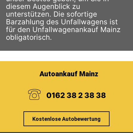
diesem Augenblick zu
unterstützen. Die sofortige
Barzahlung des Unfallwagens ist
für den Unfallwagenankauf Mainz
obligatorisch.
Autoankauf Mainz
0162 38 2 38 38
Kostenlose Autobewertung