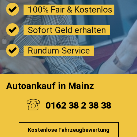
100% Fair & Kostenlos
Sofort Geld erhalten
Rundum-Service
Autoankauf in Mainz
0162 38 2 38 38
Kostenlose Fahrzeugbewertung