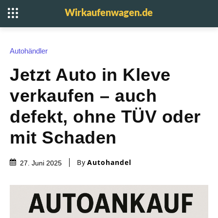
Wirkaufenwagen.de
Autohändler
Jetzt Auto in Kleve
verkaufen – auch
defekt, ohne TÜV oder
mit Schaden
By
Autohandel
27. Juni 2025