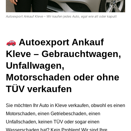
Autoexport Ankauf Kleve – Wir kaufen jedes Auto, egal wie alt oder kaputt
Autoexport Ankauf
Kleve – Gebrauchtwagen,
Unfallwagen,
Motorschaden oder ohne
TÜV verkaufen
Sie möchten Ihr Auto in Kleve verkaufen, obwohl es einen
Motorschaden, einen Getriebeschaden, einen
Unfallschaden, keinen TÜV oder sogar einen
Wasserschaden hat? Kein Problem! Wir sind Ihre