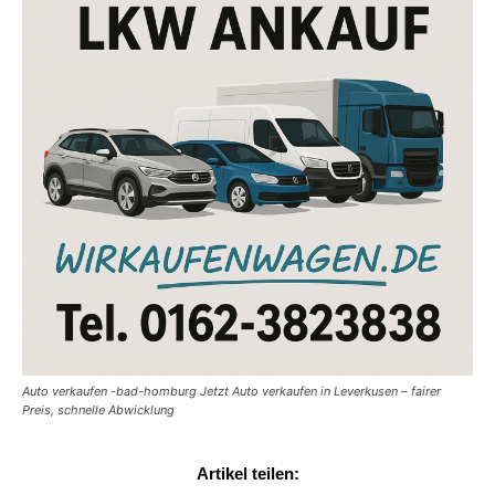
Auto verkaufen -bad-homburg Jetzt Auto verkaufen in Leverkusen – fairer
Preis, schnelle Abwicklung
Artikel teilen: