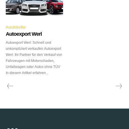
Autohändler
Autoexport Werl
Autoexport Werl: Schnell und
unkompliziert verkaufen Autoexport
Werl: Ihr Partner für den Verkauf von
Fahrzeugen mit Motorschaden,
Unfallwagen oder Autos ohne TÜV
In diesem Artikel erfahren...