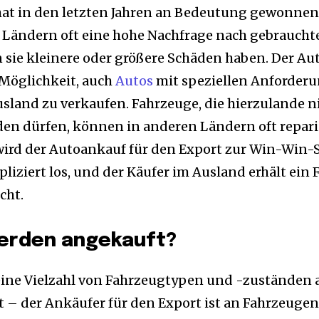
at in den letzten Jahren an Bedeutung gewonnen. 
n Ländern oft eine hohe Nachfrage nach gebraucht
 sie kleinere oder größere Schäden haben. Der Au
 Möglichkeit, auch
Autos
mit speziellen Anforder
land zu verkaufen. Fahrzeuge, die hierzulande n
den dürfen, können in anderen Ländern oft repari
wird der Autoankauf für den Export zur Win-Win-S
iziert los, und der Käufer im Ausland erhält ein 
cht.
erden angekauft?
ine Vielzahl von Fahrzeugtypen und -zuständen an
ht – der Ankäufer für den Export ist an Fahrzeugen