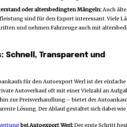
erstand oder altersbedingten Mängeln:
Auch älte
leistung sind für den Export interessant. Viele L
hriften und nehmen Fahrzeuge auch mit altersbe
: Schnell, Transparent und
oankaufs für den Autoexport Werl ist der einfache
ivate Autoverkauf oft mit einer Vielzahl an Aufg
 hin zur Preisverhandlung – bietet der Autoankauf
rente Lösung. Der Ablauf gestaltet sich dabei wie 
wertung
bei Autoexport Werl:
Der erste Schritt bes