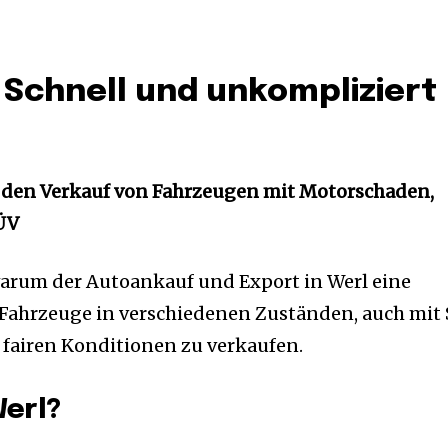
 Schnell und unkompliziert
r den Verkauf von Fahrzeugen mit Motorschaden,
ÜV
 warum der Autoankauf und Export in Werl eine
, Fahrzeuge in verschiedenen Zuständen, auch mit
u fairen Konditionen zu verkaufen.
erl?