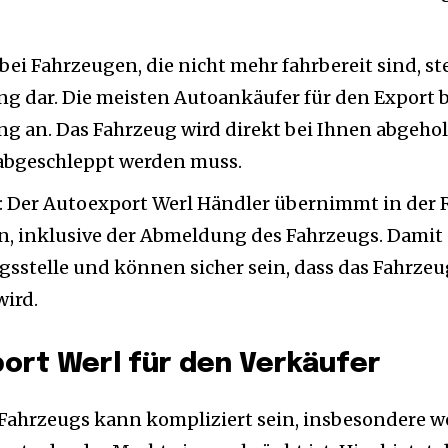
ei Fahrzeugen, die nicht mehr fahrbereit sind, ste
g dar. Die meisten Autoankäufer für den Export 
g an. Das Fahrzeug wird direkt bei Ihnen abgeholt
r abgeschleppt werden muss.
: Der Autoexport Werl Händler übernimmt in der 
n, inklusive der Abmeldung des Fahrzeugs. Damit
gsstelle und können sicher sein, dass das Fahrzeu
ird.
port Werl für den Verkäufer
 Fahrzeugs kann kompliziert sein, insbesondere