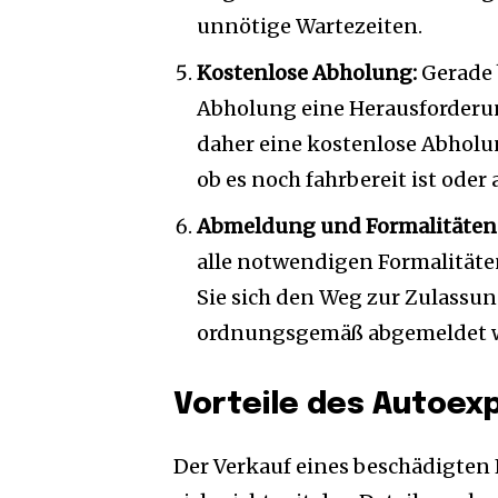
unnötige Wartezeiten.
Kostenlose Abholung:
Gerade b
Abholung eine Herausforderun
daher eine kostenlose Abholun
ob es noch fahrbereit ist ode
Abmeldung und Formalitäten
alle notwendigen Formalitäte
Sie sich den Weg zur Zulassun
ordnungsgemäß abgemeldet w
Vorteile des Autoex
Der Verkauf eines beschädigten