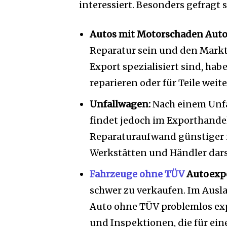
interessiert. Besonders gefragt
Autos mit Motorschaden Auto
Reparatur sein und den Marktw
Export spezialisiert sind, ha
reparieren oder für Teile weit
Unfallwagen:
Nach einem Unfal
findet jedoch im Exporthandel
Reparaturaufwand günstiger i
Werkstätten und Händler dars
Fahrzeuge ohne TÜV
Autoexpo
schwer zu verkaufen. Im Ausl
Auto ohne TÜV problemlos exp
und Inspektionen, die für ei