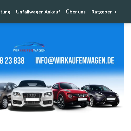
tung
Unfallwagen Ankauf
Über uns
Ratgeber