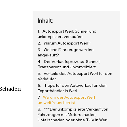
Inhalt:
Autoexport Werl: Schnell und
unkompliziert verkaufen
Warum Autoexport Werl?
Welche Fahrzeuge werden
angekauft?
Der Verkaufsprozess: Schnell,
Transparent und Unkompliziert
Vorteile des Autoexport Werl für den
Verkäufer
Tipps für den Autoverkauf an den
 Schäden
Exporthändler in Werl
Warum der Autoexport Werl
umweltfreundlich ist
***Der unkomplizierte Verkauf von
Fahrzeugen mit Motorschaden,
Unfallschaden oder ohne TÜV in Werl