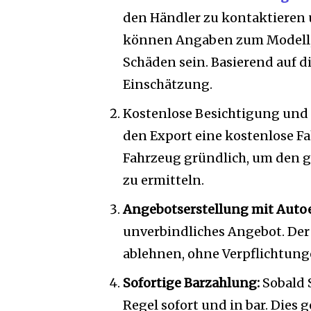
den Händler zu kontaktieren 
können Angaben zum Modell, 
Schäden sein. Basierend auf d
Einschätzung.
Kostenlose Besichtigung und 
den Export eine kostenlose F
Fahrzeug gründlich, um den g
zu ermitteln.
Angebotserstellung mit Autoe
unverbindliches Angebot. Der
ablehnen, ohne Verpflichtun
Sofortige Barzahlung:
Sobald 
Regel sofort und in bar. Dies