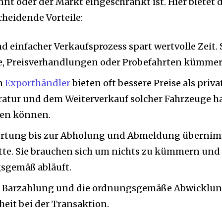
nnt oder der Markt eingeschränkt ist. Hier bietet 
heidende Vorteile:
nd einfacher Verkaufsprozess spart wertvolle Zeit. 
te, Preisverhandlungen oder Probefahrten kümmer
en
Exporthändler
bieten oft bessere Preise als priva
aratur und dem Weiterverkauf solcher Fahrzeuge 
zen können.
rtung bis zur Abholung und Abmeldung übernim
tte. Sie brauchen sich um nichts zu kümmern un
gsgemäß abläuft.
e Barzahlung und die ordnungsgemäße Abwicklung
heit bei der Transaktion.