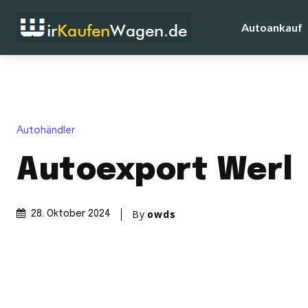
Autoankauf
Autohändler
Autoexport Werl
By
owds
28. Oktober 2024