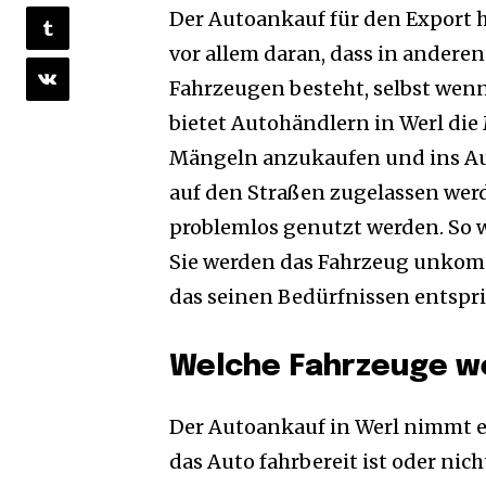
Der Autoankauf für den Export h
vor allem daran, dass in andere
Fahrzeugen besteht, selbst wenn
bietet Autohändlern in Werl die
Mängeln anzukaufen und ins Aus
auf den Straßen zugelassen wer
problemlos genutzt werden. So 
Sie werden das Fahrzeug unkompl
das seinen Bedürfnissen entspri
Welche Fahrzeuge w
Der Autoankauf in Werl nimmt e
das Auto fahrbereit ist oder nic