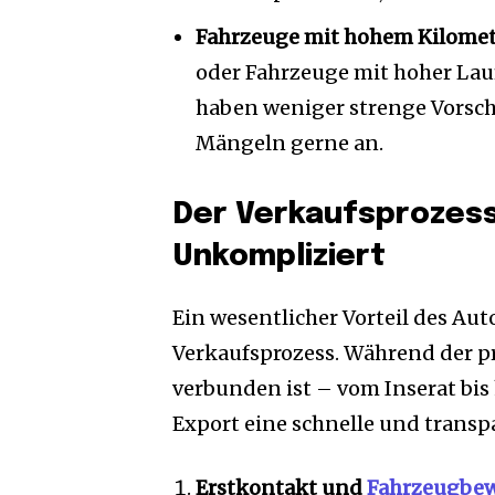
Fahrzeuge mit hohem Kilomet
oder Fahrzeuge mit hoher Lauf
haben weniger strenge Vorsc
Mängeln gerne an.
Der Verkaufsprozess
Unkompliziert
Ein wesentlicher Vorteil des Aut
Verkaufsprozess. Während der pr
verbunden ist – vom Inserat bis
Export eine schnelle und transpa
Erstkontakt und
Fahrzeugbe