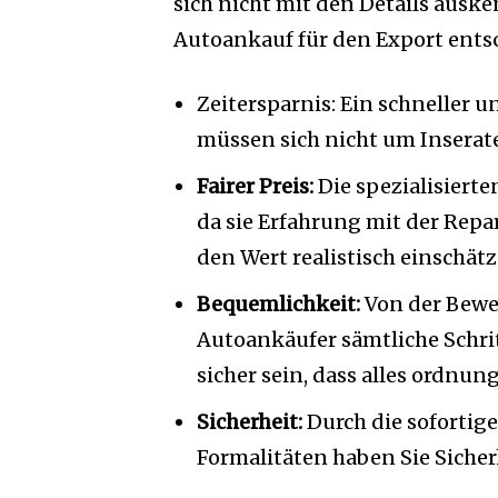
sich nicht mit den Details auske
Autoankauf für den Export entsc
Zeitersparnis: Ein schneller u
müssen sich nicht um Insera
Fairer Preis:
Die spezialisiert
da sie Erfahrung mit der Rep
den Wert realistisch einschät
Bequemlichkeit:
Von der Bewe
Autoankäufer sämtliche Schri
sicher sein, dass alles ordnun
Sicherheit:
Durch die sofortig
Formalitäten haben Sie Sicher