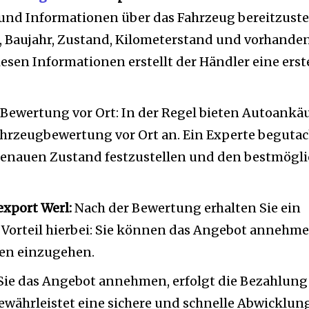
und Informationen über das Fahrzeug bereitzustel
Baujahr, Zustand, Kilometerstand und vorhande
iesen Informationen erstellt der Händler eine erst
Bewertung vor Ort: In der Regel bieten Autoankäu
ahrzeugbewertung vor Ort an. Ein Experte begutac
enauen Zustand festzustellen und den bestmögli
xport Werl:
Nach der Bewertung erhalten Sie ein
 Vorteil hierbei: Sie können das Angebot annehm
gen einzugehen.
Sie das Angebot annehmen, erfolgt die Bezahlung 
 gewährleistet eine sichere und schnelle Abwicklun